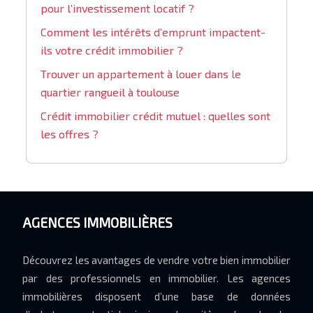
pour l’investissement locatif ?
Comment les intérêts d’emprunt impactent-
ils votre crédit immobilier ?
Trouver un appartement à louer dans le
quartier rangueil à toulouse
Crédit immobilier crédit mutuel : quelles sont
les offres ?
AGENCES IMMOBILIÈRES
Découvrez les avantages de vendre votre bien immobilier
par des professionnels en immobilier. Les agences
immobilières disposent d’une base de données