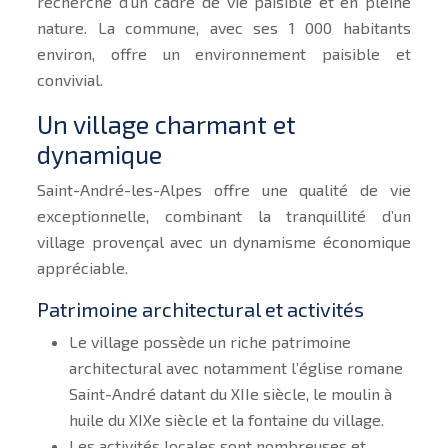
recherche d’un cadre de vie paisible et en pleine
nature. La commune, avec ses 1 000 habitants
environ, offre un environnement paisible et
convivial.
Un village charmant et
dynamique
Saint-André-les-Alpes offre une qualité de vie
exceptionnelle, combinant la tranquillité d’un
village provençal avec un dynamisme économique
appréciable.
Patrimoine architectural et activités
Le village possède un riche patrimoine
architectural avec notamment l’église romane
Saint-André datant du XIIe siècle, le moulin à
huile du XIXe siècle et la fontaine du village.
Les activités locales sont nombreuses et