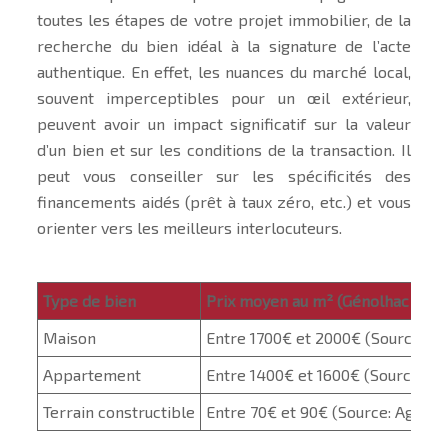
toutes les étapes de votre projet immobilier, de la
recherche du bien idéal à la signature de l’acte
authentique. En effet, les nuances du marché local,
souvent imperceptibles pour un œil extérieur,
peuvent avoir un impact significatif sur la valeur
d’un bien et sur les conditions de la transaction. Il
peut vous conseiller sur les spécificités des
financements aidés (prêt à taux zéro, etc.) et vous
orienter vers les meilleurs interlocuteurs.
Type de bien
Prix moyen au m² (Génolhac – 20
Maison
Entre 1700€ et 2000€ (Source: Ob
Appartement
Entre 1400€ et 1600€ (Source: Ob
Terrain constructible
Entre 70€ et 90€ (Source: Agence