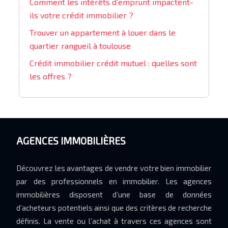
Comment les intérêts d’emprunt impactent-
ils votre crédit immobilier ?
Trouver un appartement à louer dans le
quartier rangueil à toulouse
Crédit immobilier crédit mutuel : quelles sont
les offres ?
AGENCES IMMOBILIÈRES
Découvrez les avantages de vendre votre bien immobilier
par des professionnels en immobilier. Les agences
immobilières disposent d’une base de données
d’acheteurs potentiels ainsi que des critères de recherche
définis. La vente ou l’achat à travers ces agences sont